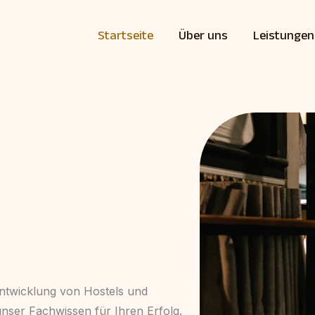
Startseite
Über uns
Leistungen
Entwicklung von Hostels und
unser Fachwissen für Ihren Erfolg.