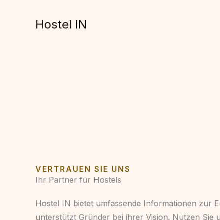
Zum
Inhalt
Hostel IN
springen
VERTRAUEN SIE UNS
Ihr Partner für Hostels
Hostel IN bietet umfassende Informationen zur 
unterstützt Gründer bei ihrer Vision. Nutzen Sie 