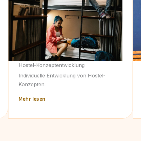
Hostel-Konzeptentwicklung
Individuelle Entwicklung von Hostel-
Konzepten.
Mehr lesen