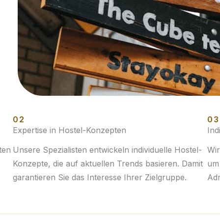
02
03
Expertise in Hostel-Konzepten
Ind
ten
Unsere Spezialisten entwickeln individuelle Hostel-
Wir
Konzepte, die auf aktuellen Trends basieren. Damit
um 
garantieren Sie das Interesse Ihrer Zielgruppe.
Adr