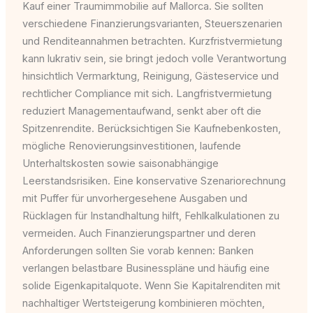
Kauf einer Traumimmobilie auf Mallorca. Sie sollten
verschiedene Finanzierungsvarianten, Steuerszenarien
und Renditeannahmen betrachten. Kurzfristvermietung
kann lukrativ sein, sie bringt jedoch volle Verantwortung
hinsichtlich Vermarktung, Reinigung, Gästeservice und
rechtlicher Compliance mit sich. Langfristvermietung
reduziert Managementaufwand, senkt aber oft die
Spitzenrendite. Berücksichtigen Sie Kaufnebenkosten,
mögliche Renovierungsinvestitionen, laufende
Unterhaltskosten sowie saisonabhängige
Leerstandsrisiken. Eine konservative Szenariorechnung
mit Puffer für unvorhergesehene Ausgaben und
Rücklagen für Instandhaltung hilft, Fehlkalkulationen zu
vermeiden. Auch Finanzierungspartner und deren
Anforderungen sollten Sie vorab kennen: Banken
verlangen belastbare Businesspläne und häufig eine
solide Eigenkapitalquote. Wenn Sie Kapitalrenditen mit
nachhaltiger Wertsteigerung kombinieren möchten,