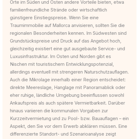
Orte im Süden und Osten andere Vorteile bieten, etwa
familienfreundliche Strände oder wirtschaftlich
günstigere Einstiegspreise. Wenn Sie eine
Traumimmobilie auf Mallorca anvisieren, sollten Sie die
regionalen Besonderheiten kennen. Im Südwesten sind
Grundstückspreise und Druck auf das Angebot hoch,
gleichzeitig existiert eine gut ausgebaute Service- und
Luxusinfrastruktur. Im Osten und Norden gibt es
Nischen mit touristischem Entwicklungspotenzial,
allerdings eventuell mit strengeren Naturschutzauflagen.
Auch die Mikrolage innerhalb einer Region entscheidet:
direkte Meereslage, Hanglage mit Panoramablick oder
eher ruhige, ländliche Umgebung beeinflussen sowohl
Ankaufspreis als auch spätere Vermietbarkeit. Darüber
hinaus variieren die kommunalen Vorgaben zur
Kurzzeitvermietung und zu Pool- bzw. Bauauflagen – ein
Aspekt, den Sie vor dem Erwerb abklären müssen. Eine
differenzierte Standort- und Szenarioanalyse zeigt