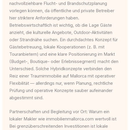
nachvollziehbare Flucht- und Brandschutzplanung
vorlegen können, da öffentliche und private Betreiber
hier striktere Anforderungen haben.
Betriebswirtschaftlich ist wichtig, ob die Lage Gäste
anzieht, die kulturelle Angebote, Outdoor-Aktivitäten
oder Strandnähe suchen. Ein durchdachtes Konzept für
Gästebetreuung, lokale Kooperationen (z. B. mit
Touranbietern) und eine klare Positionierung im Markt
(Budget-, Boutique- oder Erlebnissegment) macht den
Unterschied. Solche Hybridkonzepte verbinden den
Reiz einer Traumimmobilie auf Mallorca mit operativer
Flexibilität — allerdings nur, wenn Planung, rechtliche
Prüfung und operative Konzepte sauber aufeinander
abgestimmt sind.
Partnerschaften und Begleitung vor Ort: Warum ein
lokaler Makler wie immobilienmallorca.com wertvoll ist
Bei grenzüberschreitenden Investitionen ist lokale