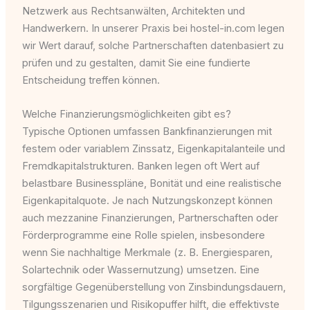
Netzwerk aus Rechtsanwälten, Architekten und
Handwerkern. In unserer Praxis bei hostel-in.com legen
wir Wert darauf, solche Partnerschaften datenbasiert zu
prüfen und zu gestalten, damit Sie eine fundierte
Entscheidung treffen können.
Welche Finanzierungsmöglichkeiten gibt es?
Typische Optionen umfassen Bankfinanzierungen mit
festem oder variablem Zinssatz, Eigenkapitalanteile und
Fremdkapitalstrukturen. Banken legen oft Wert auf
belastbare Businesspläne, Bonität und eine realistische
Eigenkapitalquote. Je nach Nutzungskonzept können
auch mezzanine Finanzierungen, Partnerschaften oder
Förderprogramme eine Rolle spielen, insbesondere
wenn Sie nachhaltige Merkmale (z. B. Energiesparen,
Solartechnik oder Wassernutzung) umsetzen. Eine
sorgfältige Gegenüberstellung von Zinsbindungsdauern,
Tilgungsszenarien und Risikopuffer hilft, die effektivste