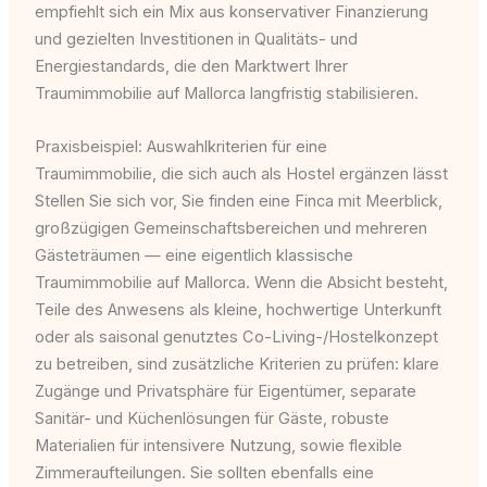
empfiehlt sich ein Mix aus konservativer Finanzierung
und gezielten Investitionen in Qualitäts- und
Energiestandards, die den Marktwert Ihrer
Traumimmobilie auf Mallorca langfristig stabilisieren.
Praxisbeispiel: Auswahlkriterien für eine
Traumimmobilie, die sich auch als Hostel ergänzen lässt
Stellen Sie sich vor, Sie finden eine Finca mit Meerblick,
großzügigen Gemeinschaftsbereichen und mehreren
Gästeträumen — eine eigentlich klassische
Traumimmobilie auf Mallorca. Wenn die Absicht besteht,
Teile des Anwesens als kleine, hochwertige Unterkunft
oder als saisonal genutztes Co-Living-/Hostelkonzept
zu betreiben, sind zusätzliche Kriterien zu prüfen: klare
Zugänge und Privatsphäre für Eigentümer, separate
Sanitär- und Küchenlösungen für Gäste, robuste
Materialien für intensivere Nutzung, sowie flexible
Zimmeraufteilungen. Sie sollten ebenfalls eine