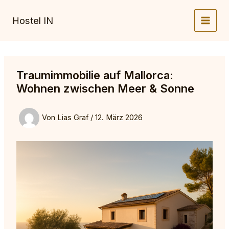
Zum
Inhalt
Hostel IN
springen
Traumimmobilie auf Mallorca:
Wohnen zwischen Meer & Sonne
Von
Lias Graf
/
12. März 2026